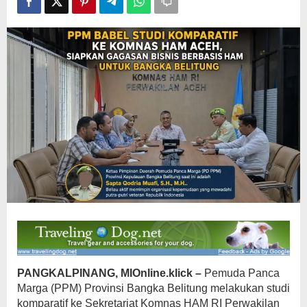
HAM
untuk
Bangka
Belitung
PANGKALPINANG, MIOnline.klick –
Pemuda Panca
Marga (PPM) Provinsi Bangka Belitung melakukan studi
komparatif ke Sekretariat Komnas HAM RI Perwakilan