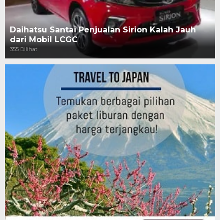
Daihatsu Santai Penjualan Sirion Kalah Jauh
dari Mobil LCGC
355 Dilihat