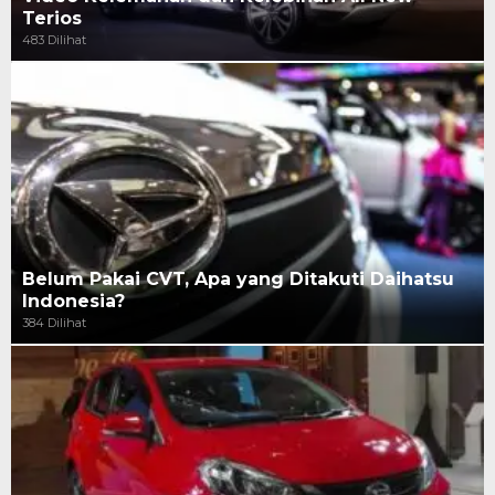
Terios
483 Dilihat
Belum Pakai CVT, Apa yang Ditakuti Daihatsu
Indonesia?
384 Dilihat