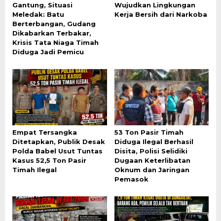
Gantung, Situasi
Wujudkan Lingkungan
Meledak: Batu
Kerja Bersih dari Narkoba
Berterbangan, Gudang
Dikabarkan Terbakar,
Krisis Tata Niaga Timah
Diduga Jadi Pemicu
Empat Tersangka
53 Ton Pasir Timah
Ditetapkan, Publik Desak
Diduga Ilegal Berhasil
Polda Babel Usut Tuntas
Disita, Polisi Selidiki
Kasus 52,5 Ton Pasir
Dugaan Keterlibatan
Timah Ilegal
Oknum dan Jaringan
Pemasok