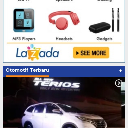
Otomotif Terbaru
+