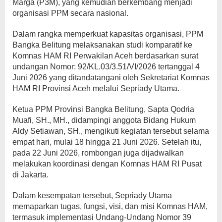
Marga (P3M), yang kemudian berkembang menjadi
organisasi PPM secara nasional.
Dalam rangka memperkuat kapasitas organisasi, PPM
Bangka Belitung melaksanakan studi komparatif ke
Komnas HAM RI Perwakilan Aceh berdasarkan surat
undangan Nomor: 92/KL.03/3.51/VI/2026 tertanggal 4
Juni 2026 yang ditandatangani oleh Sekretariat Komnas
HAM RI Provinsi Aceh melalui Sepriady Utama.
Ketua PPM Provinsi Bangka Belitung, Sapta Qodria
Muafi, SH., MH., didampingi anggota Bidang Hukum
Aldy Setiawan, SH., mengikuti kegiatan tersebut selama
empat hari, mulai 18 hingga 21 Juni 2026. Setelah itu,
pada 22 Juni 2026, rombongan juga dijadwalkan
melakukan koordinasi dengan Komnas HAM RI Pusat
di Jakarta.
Dalam kesempatan tersebut, Sepriady Utama
memaparkan tugas, fungsi, visi, dan misi Komnas HAM,
termasuk implementasi Undang-Undang Nomor 39