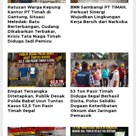
Ratusan Warga Kepung
BNN Sambangi PT TIMAH,
Kantor PT Timah di
Perkuat Sinergi
Gantung, Situasi
Wujudkan Lingkungan
Meledak: Batu
Kerja Bersih dari Narkoba
Berterbangan, Gudang
Dikabarkan Terbakar,
Krisis Tata Niaga Timah
Diduga Jadi Pemicu
Empat Tersangka
53 Ton Pasir Timah
Ditetapkan, Publik Desak
Diduga Ilegal Berhasil
Polda Babel Usut Tuntas
Disita, Polisi Selidiki
Kasus 52,5 Ton Pasir
Dugaan Keterlibatan
Timah Ilegal
Oknum dan Jaringan
Pemasok