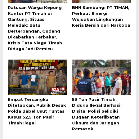
Ratusan Warga Kepung
BNN Sambangi PT TIMAH,
Kantor PT Timah di
Perkuat Sinergi
Gantung, Situasi
Wujudkan Lingkungan
Meledak: Batu
Kerja Bersih dari Narkoba
Berterbangan, Gudang
Dikabarkan Terbakar,
Krisis Tata Niaga Timah
Diduga Jadi Pemicu
Empat Tersangka
53 Ton Pasir Timah
Ditetapkan, Publik Desak
Diduga Ilegal Berhasil
Polda Babel Usut Tuntas
Disita, Polisi Selidiki
Kasus 52,5 Ton Pasir
Dugaan Keterlibatan
Timah Ilegal
Oknum dan Jaringan
Pemasok