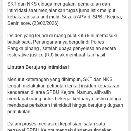
SKT dan NKS diduga mengalami pemukulan dan
intimidasi saat menjalankan tugas jurnalistik meliput
kebakaran satu unit mobil Suzuki APV di SPBU Kejora,
Senin sore. (23/02/2026)
Insiden yang terjadi di ruang publik itu kini memasuki
babak baru. Penanganannya bergulir di
Polres
Pangkalpinang
, setelah upaya penyelesaian secara
restorative justice (RJ) tidak membuahkan hasil.
Liputan Berujung Intimidasi
Menurut keterangan yang dihimpun, SKT dan NKS
tengah melakukan peliputan terkait insiden kebakaran
kendaraan di area SPBU Kejora. Namun, alih-alih
mendapat ruang untuk bekerja, keduanya justru diduga
mendapat perlakuan intimidatif hingga berujung dugaan
pemukulan.
Dalam proses mediasi di kepolisian, salah satu
pegawai SPBU Kejora mengakui adanya tindakan