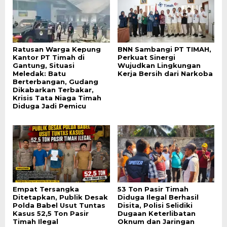
Ratusan Warga Kepung
BNN Sambangi PT TIMAH,
Kantor PT Timah di
Perkuat Sinergi
Gantung, Situasi
Wujudkan Lingkungan
Meledak: Batu
Kerja Bersih dari Narkoba
Berterbangan, Gudang
Dikabarkan Terbakar,
Krisis Tata Niaga Timah
Diduga Jadi Pemicu
Empat Tersangka
53 Ton Pasir Timah
Ditetapkan, Publik Desak
Diduga Ilegal Berhasil
Polda Babel Usut Tuntas
Disita, Polisi Selidiki
Kasus 52,5 Ton Pasir
Dugaan Keterlibatan
Timah Ilegal
Oknum dan Jaringan