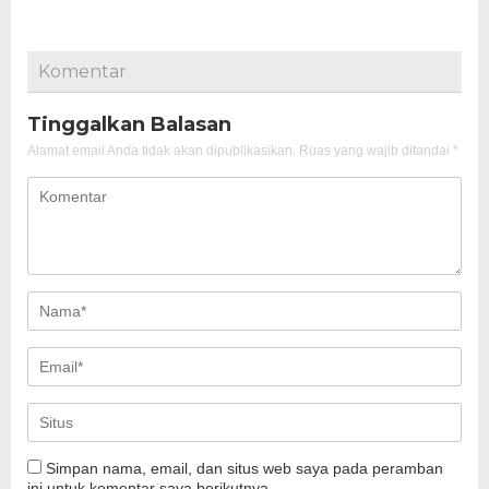
Komentar
Tinggalkan Balasan
Alamat email Anda tidak akan dipublikasikan.
Ruas yang wajib ditandai
*
Simpan nama, email, dan situs web saya pada peramban
ini untuk komentar saya berikutnya.