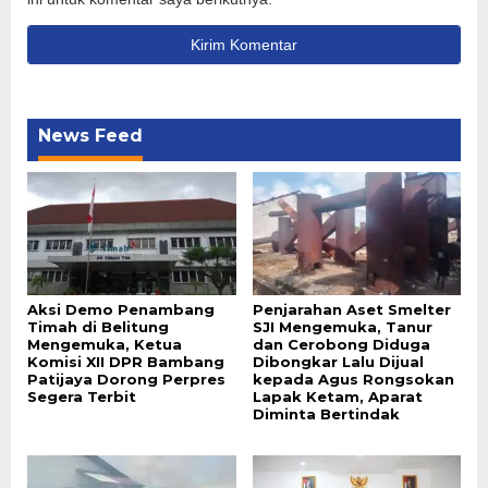
News Feed
Aksi Demo Penambang
Penjarahan Aset Smelter
Timah di Belitung
SJI Mengemuka, Tanur
Mengemuka, Ketua
dan Cerobong Diduga
Komisi XII DPR Bambang
Dibongkar Lalu Dijual
Patijaya Dorong Perpres
kepada Agus Rongsokan
Segera Terbit
Lapak Ketam, Aparat
Diminta Bertindak