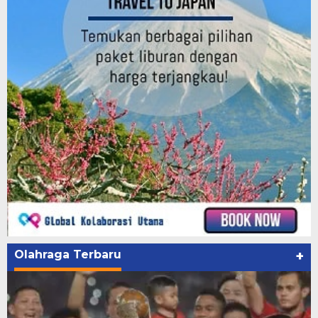
Olahraga Terbaru
+