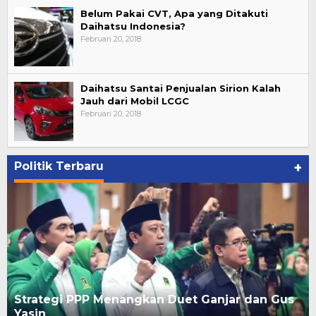
Belum Pakai CVT, Apa yang Ditakuti
Daihatsu Indonesia?
Februari 20, 2018
Daihatsu Santai Penjualan Sirion Kalah
Jauh dari Mobil LCGC
Februari 20, 2018
Politik Terbaru
+
Strategi PPP Menangkan Duet Ganjar dan Gus
Yasin