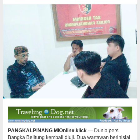
ke
Jalur
Hukum
PANGKALPINANG MIOnline.klick —
Dunia pers
Bangka Belitung kembali diuji. Dua wartawan berinisial