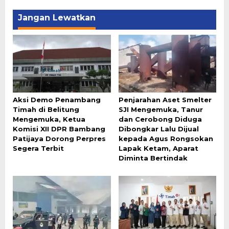
Jangan Lewatkan
Aksi Demo Penambang
Penjarahan Aset Smelter
Timah di Belitung
SJI Mengemuka, Tanur
Mengemuka, Ketua
dan Cerobong Diduga
Komisi XII DPR Bambang
Dibongkar Lalu Dijual
Patijaya Dorong Perpres
kepada Agus Rongsokan
Segera Terbit
Lapak Ketam, Aparat
Diminta Bertindak