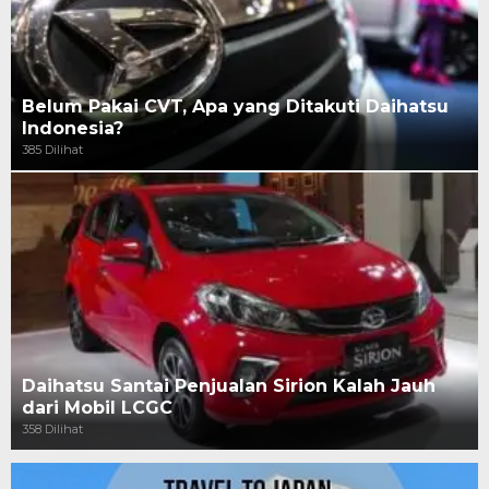
Belum Pakai CVT, Apa yang Ditakuti Daihatsu
Indonesia?
385 Dilihat
Daihatsu Santai Penjualan Sirion Kalah Jauh
dari Mobil LCGC
358 Dilihat