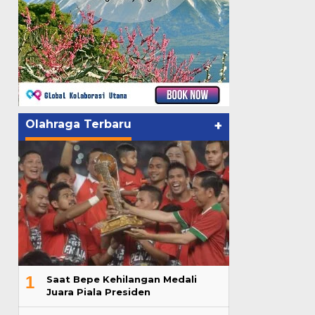
Olahraga Terbaru
+
1
Saat Bepe Kehilangan Medali
Juara Piala Presiden