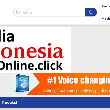
Reda
Medi
Redaksi