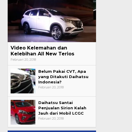
Video Kelemahan dan
Kelebihan All New Terios
Februari 20, 2018
Belum Pakai CVT, Apa
yang Ditakuti Daihatsu
Indonesia?
Februari 20, 2018
Daihatsu Santai
Penjualan Sirion Kalah
Jauh dari Mobil LCGC
Februari 20, 2018