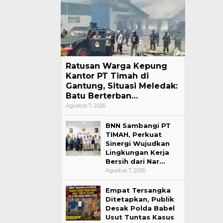
Ratusan Warga Kepung
Kantor PT Timah di
Gantung, Situasi Meledak:
Batu Berterban…
Agustus 7, 2026
BNN Sambangi PT
TIMAH, Perkuat
Sinergi Wujudkan
Lingkungan Kerja
Bersih dari Nar…
Agustus 7, 2026
Empat Tersangka
Ditetapkan, Publik
Desak Polda Babel
Usut Tuntas Kasus