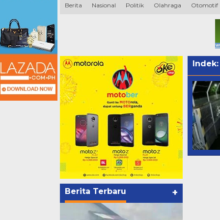
Berita
Nasional
Politik
Olahraga
Otomotif
Indek
Berita Terbaru
+