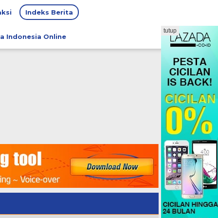
ksi
Indeks Berita
tutup
a Indonesia Online