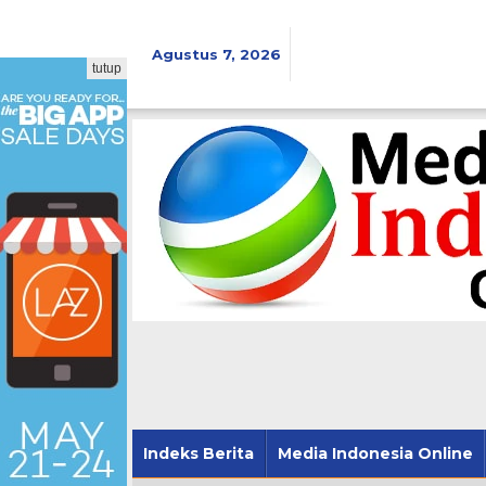
Lewati
ke
konten
Agustus 7, 2026
tutup
Indeks Berita
Media Indonesia Online