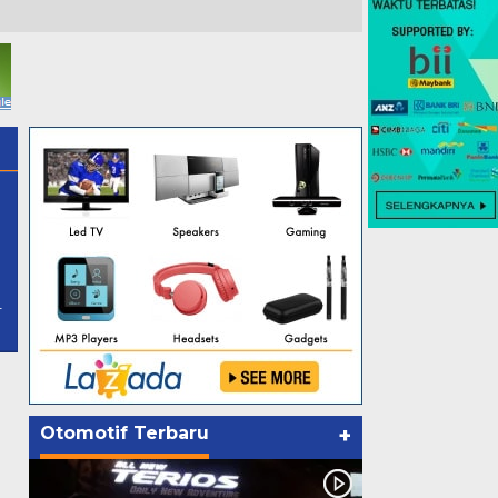
.
Otomotif Terbaru
+