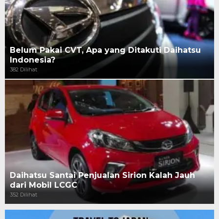
Belum Pakai CVT, Apa yang Ditakuti Daihatsu
Indonesia?
382 Dilihat
Daihatsu Santai Penjualan Sirion Kalah Jauh
dari Mobil LCGC
352 Dilihat