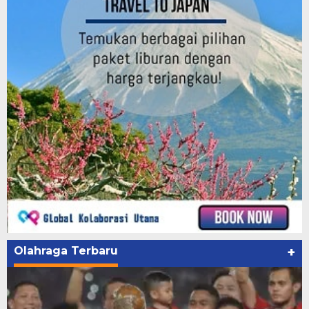
Olahraga Terbaru
+