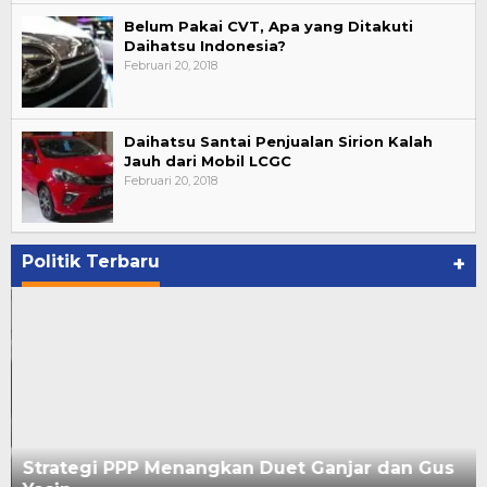
Belum Pakai CVT, Apa yang Ditakuti
Daihatsu Indonesia?
Februari 20, 2018
Daihatsu Santai Penjualan Sirion Kalah
Jauh dari Mobil LCGC
Februari 20, 2018
Politik Terbaru
+
Strategi PPP Menangkan Duet Ganjar dan Gus