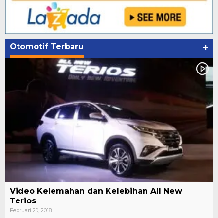
Otomotif Terbaru
+
Video Kelemahan dan Kelebihan All New
Terios
Februari 20, 2018