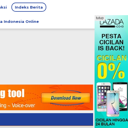
ksi
Indeks Berita
tutup
a Indonesia Online