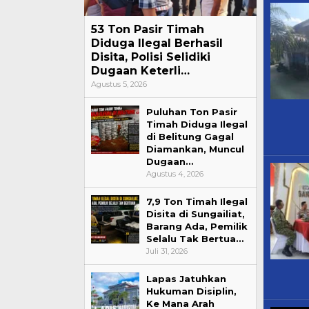
53 Ton Pasir Timah
Diduga Ilegal Berhasil
Disita, Polisi Selidiki
Dugaan Keterli…
Agustus 5, 2026
Puluhan Ton Pasir
Timah Diduga Ilegal
di Belitung Gagal
Diamankan, Muncul
Dugaan…
Agustus 4, 2026
7,9 Ton Timah Ilegal
Disita di Sungailiat,
Barang Ada, Pemilik
Selalu Tak Bertua…
Juli 31, 2026
Lapas Jatuhkan
Hukuman Disiplin,
Ke Mana Arah