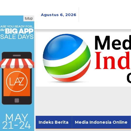
Lewati
ke
konten
Agustus 6, 2026
tutup
Indeks Berita
Media Indonesia Online