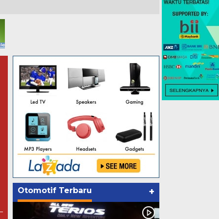
Otomotif Terbaru
+