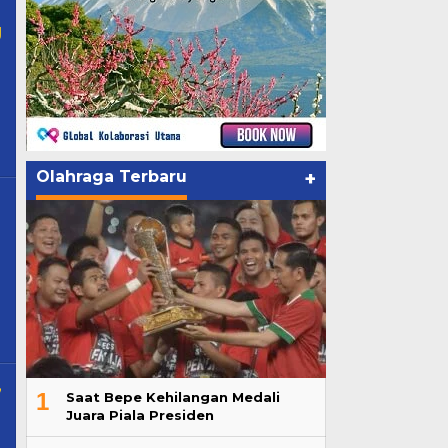
g
Olahraga Terbaru
+
,
1
Saat Bepe Kehilangan Medali
Juara Piala Presiden