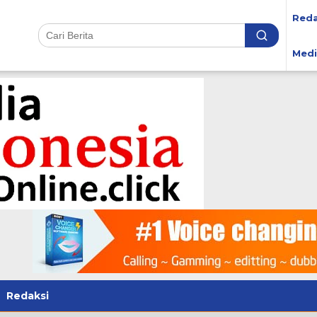
Reda
Medi
Redaksi