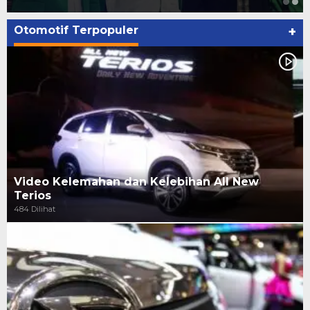
Otomotif Terpopuler
+
Video Kelemahan dan Kelebihan All New
Terios
484 Dilihat