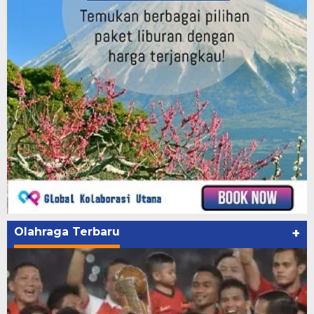
Olahraga Terbaru
+