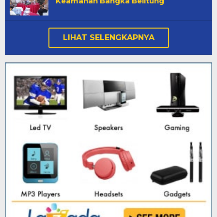
Keamanan Bangka Belitung
LIHAT SELENGKAPNYA