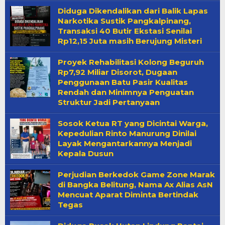
Diduga Dikendalikan dari Balik Lapas
Narkotika Sustik Pangkalpinang,
Transaksi 40 Butir Ekstasi Senilai
Rp12,15 Juta masih Berujung Misteri
Proyek Rehabilitasi Kolong Beguruh
Rp7,92 Miliar Disorot, Dugaan
Penggunaan Batu Pasir Kualitas
Rendah dan Minimnya Penguatan
Struktur Jadi Pertanyaan
Sosok Ketua RT yang Dicintai Warga,
Kepedulian Rinto Manurung Dinilai
Layak Mengantarkannya Menjadi
Kepala Dusun
Perjudian Berkedok Game Zone Marak
di Bangka Belitung, Nama Ax Alias AsN
Mencuat Aparat Diminta Bertindak
Tegas