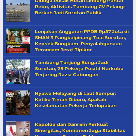
Diduga Rusak Hutan Lindung Pantai
Rebo, Aktivitas Tambang CV Pelangi
Berkah Jadi Sorotan Publik
Lonjakan Anggaran PPDB Rp57 Juta di
SMAN 3 Pangkalpinang Tuai Sorotan,
Kepsek Bungkam, Penyalahgunaan
Terancam Jerat Tipikor
Tambang Tanjung Bunga Jadi
Sorotan, 29 Pekerja Positif Narkoba
Terjaring Razia Gabungan
Nyawa Melayang di Laut Sampur:
Ketika Timah Diburu, Apakah
Keselamatan Pekerja Terlupakan
Kapolda dan Danrem Perkuat
Sinergitas, Komitmen Jaga Stabilitas