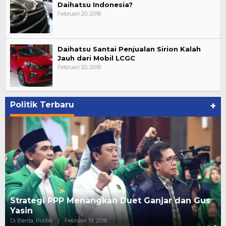
Daihatsu Indonesia?
Februari 20, 2018
Daihatsu Santai Penjualan Sirion Kalah
Jauh dari Mobil LCGC
Februari 20, 2018
Politik Terbaru
+
Strategi PPP Menangkan Duet Ganjar dan Gus
Yasin
Di Berita, Politik
|
Februari 19, 2018