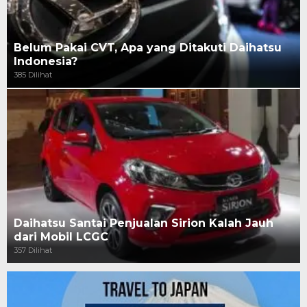
Belum Pakai CVT, Apa yang Ditakuti Daihatsu
Indonesia?
385 Dilihat
Daihatsu Santai Penjualan Sirion Kalah Jauh
dari Mobil LCGC
357 Dilihat