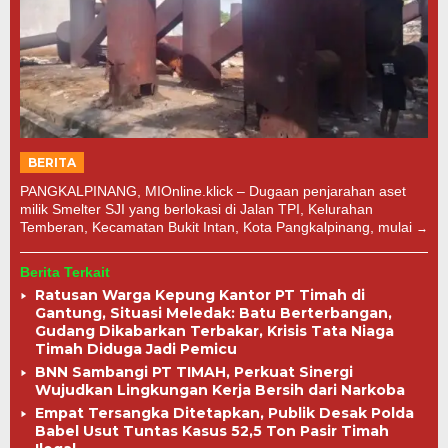
BERITA
PANGKALPINANG, MIOnline.klick – Dugaan penjarahan aset
milik Smelter SJI yang berlokasi di Jalan TPI, Kelurahan
Temberan, Kecamatan Bukit Intan, Kota Pangkalpinang, mulai
Berita Terkait
Ratusan Warga Kepung Kantor PT Timah di
Gantung, Situasi Meledak: Batu Berterbangan,
Gudang Dikabarkan Terbakar, Krisis Tata Niaga
Timah Diduga Jadi Pemicu
BNN Sambangi PT TIMAH, Perkuat Sinergi
Wujudkan Lingkungan Kerja Bersih dari Narkoba
Empat Tersangka Ditetapkan, Publik Desak Polda
Babel Usut Tuntas Kasus 52,5 Ton Pasir Timah