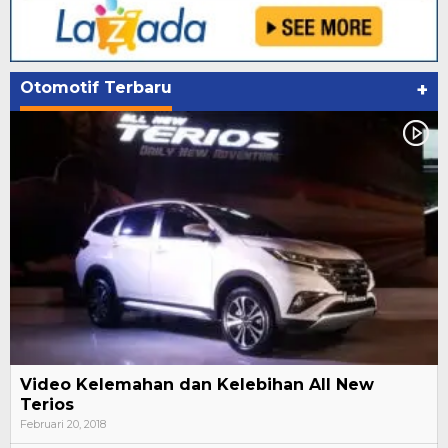
Otomotif Terbaru
+
Video Kelemahan dan Kelebihan All New
Terios
Februari 20, 2018