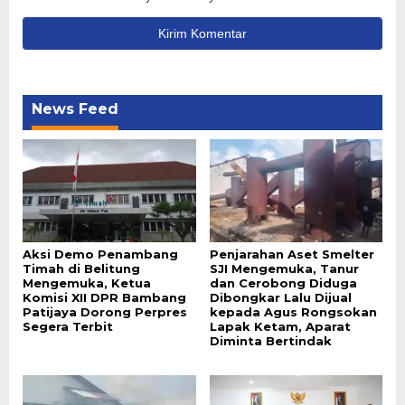
News Feed
Aksi Demo Penambang
Penjarahan Aset Smelter
Timah di Belitung
SJI Mengemuka, Tanur
Mengemuka, Ketua
dan Cerobong Diduga
Komisi XII DPR Bambang
Dibongkar Lalu Dijual
Patijaya Dorong Perpres
kepada Agus Rongsokan
Segera Terbit
Lapak Ketam, Aparat
Diminta Bertindak