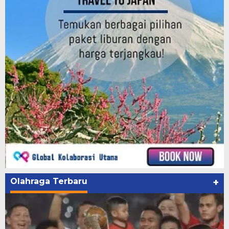
Olahraga Terbaru
+