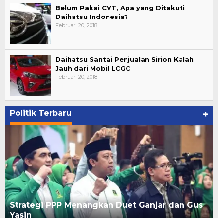
Belum Pakai CVT, Apa yang Ditakuti
Daihatsu Indonesia?
Februari 20, 2018
Daihatsu Santai Penjualan Sirion Kalah
Jauh dari Mobil LCGC
Februari 20, 2018
Politik Terbaru
+
Strategi PPP Menangkan Duet Ganjar dan Gus
Yasin