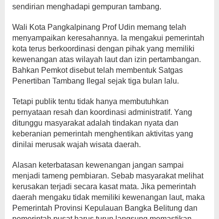
sendirian menghadapi gempuran tambang.
Wali Kota Pangkalpinang Prof Udin memang telah
menyampaikan keresahannya. Ia mengakui pemerintah
kota terus berkoordinasi dengan pihak yang memiliki
kewenangan atas wilayah laut dan izin pertambangan.
Bahkan Pemkot disebut telah membentuk Satgas
Penertiban Tambang Ilegal sejak tiga bulan lalu.
Tetapi publik tentu tidak hanya membutuhkan
pernyataan resah dan koordinasi administratif. Yang
ditunggu masyarakat adalah tindakan nyata dan
keberanian pemerintah menghentikan aktivitas yang
dinilai merusak wajah wisata daerah.
Alasan keterbatasan kewenangan jangan sampai
menjadi tameng pembiaran. Sebab masyarakat melihat
kerusakan terjadi secara kasat mata. Jika pemerintah
daerah mengaku tidak memiliki kewenangan laut, maka
Pemerintah Provinsi Kepulauan Bangka Belitung dan
pemerintah pusat harus turun langsung memastikan