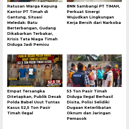
Ratusan Warga Kepung
BNN Sambangi PT TIMAH,
Kantor PT Timah di
Perkuat Sinergi
Gantung, Situasi
Wujudkan Lingkungan
Meledak: Batu
Kerja Bersih dari Narkoba
Berterbangan, Gudang
Dikabarkan Terbakar,
Krisis Tata Niaga Timah
Diduga Jadi Pemicu
Empat Tersangka
53 Ton Pasir Timah
Ditetapkan, Publik Desak
Diduga Ilegal Berhasil
Polda Babel Usut Tuntas
Disita, Polisi Selidiki
Kasus 52,5 Ton Pasir
Dugaan Keterlibatan
Timah Ilegal
Oknum dan Jaringan
Pemasok