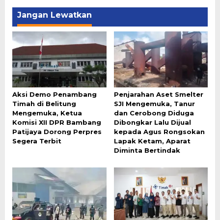
Jangan Lewatkan
Aksi Demo Penambang
Penjarahan Aset Smelter
Timah di Belitung
SJI Mengemuka, Tanur
Mengemuka, Ketua
dan Cerobong Diduga
Komisi XII DPR Bambang
Dibongkar Lalu Dijual
Patijaya Dorong Perpres
kepada Agus Rongsokan
Segera Terbit
Lapak Ketam, Aparat
Diminta Bertindak