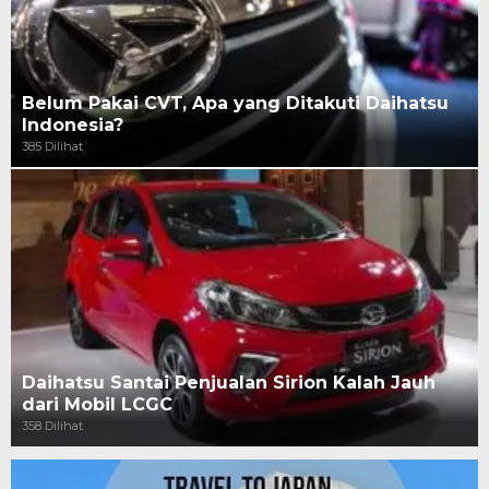
Belum Pakai CVT, Apa yang Ditakuti Daihatsu
Indonesia?
385 Dilihat
Daihatsu Santai Penjualan Sirion Kalah Jauh
dari Mobil LCGC
358 Dilihat