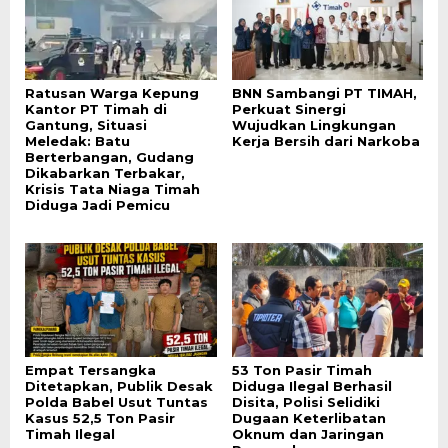
Ratusan Warga Kepung
BNN Sambangi PT TIMAH,
Kantor PT Timah di
Perkuat Sinergi
Gantung, Situasi
Wujudkan Lingkungan
Meledak: Batu
Kerja Bersih dari Narkoba
Berterbangan, Gudang
Dikabarkan Terbakar,
Krisis Tata Niaga Timah
Diduga Jadi Pemicu
Empat Tersangka
53 Ton Pasir Timah
Ditetapkan, Publik Desak
Diduga Ilegal Berhasil
Polda Babel Usut Tuntas
Disita, Polisi Selidiki
Kasus 52,5 Ton Pasir
Dugaan Keterlibatan
Timah Ilegal
Oknum dan Jaringan