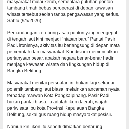
masyarakat mulai keruh, sementara puluhan ponton
tambang timah bebas beroperasi di depan kawasan
wisata tersebut seolah tanpa pengawasan yang serius.
Sabtu (9/5/2026)
Pemandangan cerobong asap ponton yang mengepul
di tengah laut kini menjadi “hiasan baru” Pantai Pasir
Padi. Ironisnya, aktivitas itu berlangsung di depan mata
pemerintah dan masyarakat. Kondisi ini memunculkan
pertanyaan besar, apakah negara benar-benar hadir
menjaga kawasan wisata dan lingkungan hidup di
Bangka Belitung.
Masyarakat menilai persoalan ini bukan lagi sekadar
polemik tambang laut biasa, melainkan ancaman nyata
terhadap marwah Kota Pangkalpinang. Pasir Padi
bukan pantai biasa. Ia adalah ikon daerah, wajah
pariwisata ibu kota Provinsi Kepulauan Bangka
Belitung, sekaligus ruang hidup masyarakat pesisir.
Namun kini ikon itu seperti dibiarkan bertarung