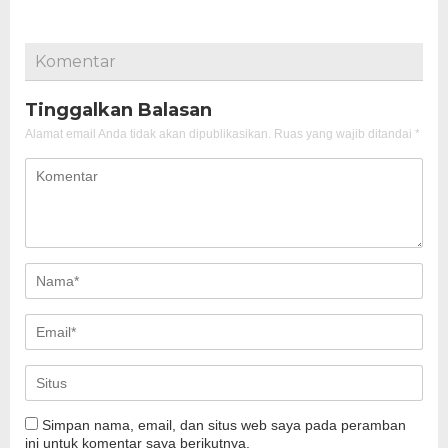
Komentar
Tinggalkan Balasan
Alamat email Anda tidak akan dipublikasikan.
Ruas yang wajib ditandai
*
Simpan nama, email, dan situs web saya pada peramban
ini untuk komentar saya berikutnya.