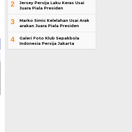
2
Jersey Persija Laku Keras Usai
Juara Piala Presiden
3
Marko Simic Kelelahan Usai Arak
arakan Juara Piala Presiden
4
Galeri Foto Klub Sepakbola
Indonesia Persija Jakarta