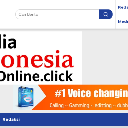
Reda
Medi
Redaksi