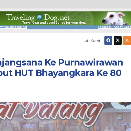
Ikuti Kami
Anjangsana Ke Purnawirawan
ut HUT Bhayangkara Ke 80