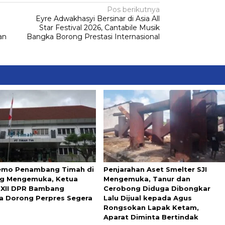
Pos berikutnya
Eyre Adwakhasyi Bersinar di Asia All
Star Festival 2026, Cantabile Musik
an
Bangka Borong Prestasi Internasional
emo Penambang Timah di
Penjarahan Aset Smelter SJI
ng Mengemuka, Ketua
Mengemuka, Tanur dan
 XII DPR Bambang
Cerobong Diduga Dibongkar
ya Dorong Perpres Segera
Lalu Dijual kepada Agus
Rongsokan Lapak Ketam,
Aparat Diminta Bertindak