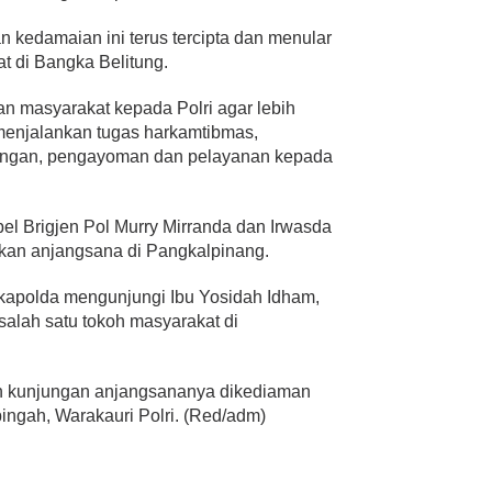
n kedamaian ini terus tercipta dan menular
t di Bangka Belitung.
an masyarakat kepada Polri agar lebih
 menjalankan tugas harkamtibmas,
ungan, pengayoman dan pelayanan kepada
el Brigjen Pol Murry Mirranda dan Irwasda
akan anjangsana di Pangkalpinang.
akapolda mengunjungi Ibu Yosidah Idham,
salah satu tokoh masyarakat di
an kunjungan anjangsananya dikediaman
bingah, Warakauri Polri. (Red/adm)