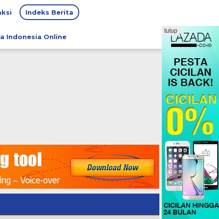
ksi
Indeks Berita
tutup
a Indonesia Online