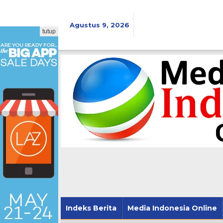
Lewati
ke
konten
Agustus 9, 2026
tutup
Indeks Berita
Media Indonesia Online