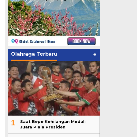
Olahraga Terbaru
+
1
Saat Bepe Kehilangan Medali
Juara Piala Presiden