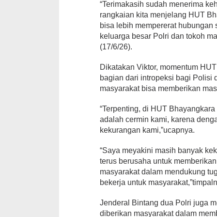
“Terimakasih sudah menerima keha
rangkaian kita menjelang HUT B
bisa lebih mempererat hubungan s
keluarga besar Polri dan tokoh m
(17/6/26).
Dikatakan Viktor, momentum HUT 
bagian dari intropeksi bagi Polisi
masyarakat bisa memberikan masu
“Terpenting, di HUT Bhayangkara i
adalah cermin kami, karena denga
kekurangan kami,”ucapnya.
“Saya meyakini masih banyak kek
terus berusaha untuk memberikan
masyarakat dalam mendukung tuga
bekerja untuk masyarakat,”timpal
Jenderal Bintang dua Polri juga 
diberikan masyarakat dalam memb