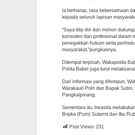
Ia berharap, rasa kebersamaan da
kepada seluruh lapisan masyaraka
“Saya titip diri dan mohon dukung
konsisten dan profesional dalam
penegakkan hukum serta perlind
masyarakat,”pungkasnya.
Ditempat terpisah, Wakapolda Bab
Polda Babel juga turut melaksan
Dari informasi yang dihimpun, W
Warakauri Polri dan Bapak Subri, 
Pangkalpinang.
Sementara itu, Irwasda melakuk
Bripka (Purn) Sutarmi dan Ibu Ru
Post Views:
231