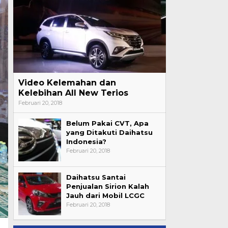
Video Kelemahan dan
Kelebihan All New Terios
Februari 20, 2018
Belum Pakai CVT, Apa
yang Ditakuti Daihatsu
Indonesia?
Februari 20, 2018
Daihatsu Santai
Penjualan Sirion Kalah
Jauh dari Mobil LCGC
Februari 20, 2018