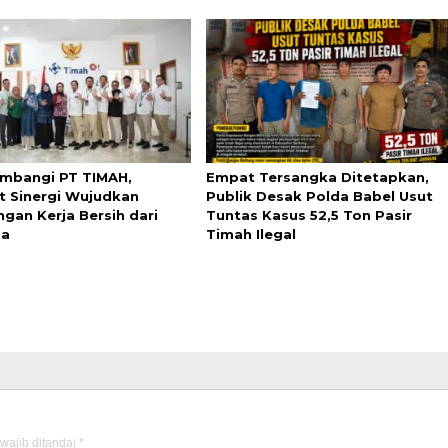
mbangi PT TIMAH,
Empat Tersangka Ditetapkan,
t Sinergi Wujudkan
Publik Desak Polda Babel Usut
ngan Kerja Bersih dari
Tuntas Kasus 52,5 Ton Pasir
ba
Timah Ilegal
wajib ditandai
*