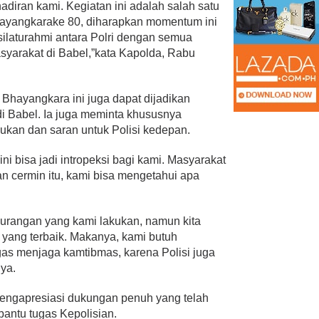
diran kami. Kegiatan ini adalah salah satu
hayangkarake 80, diharapkan momentum ini
ilaturahmi antara Polri dengan semua
asyarakat di Babel,”kata Kapolda, Rabu
Bhayangkara ini juga dapat dijadikan
 di Babel. Ia juga meminta khususnya
kan dan saran untuk Polisi kedepan.
ni bisa jadi intropeksi bagi kami. Masyarakat
n cermin itu, kami bisa mengetahui apa
urangan yang kami lakukan, namun kita
 yang terbaik. Makanya, kami butuh
s menjaga kamtibmas, karena Polisi juga
nya.
mengapresiasi dukungan penuh yang telah
antu tugas Kepolisian.