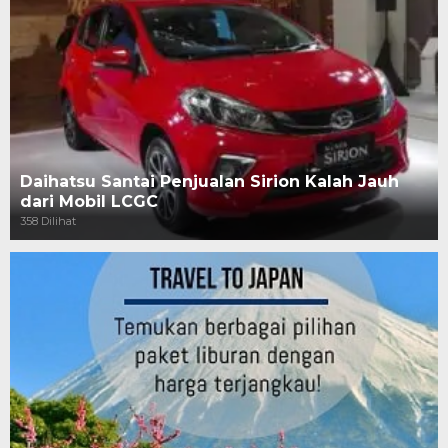
Daihatsu Santai Penjualan Sirion Kalah Jauh
dari Mobil LCGC
358 Dilihat