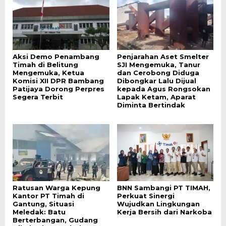
Aksi Demo Penambang
Penjarahan Aset Smelter
Timah di Belitung
SJI Mengemuka, Tanur
Mengemuka, Ketua
dan Cerobong Diduga
Komisi XII DPR Bambang
Dibongkar Lalu Dijual
Patijaya Dorong Perpres
kepada Agus Rongsokan
Segera Terbit
Lapak Ketam, Aparat
Diminta Bertindak
Ratusan Warga Kepung
BNN Sambangi PT TIMAH,
Kantor PT Timah di
Perkuat Sinergi
Gantung, Situasi
Wujudkan Lingkungan
Meledak: Batu
Kerja Bersih dari Narkoba
Berterbangan, Gudang