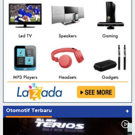
Otomotif Terbaru
+