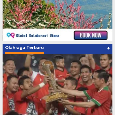
Olahraga Terbaru
+