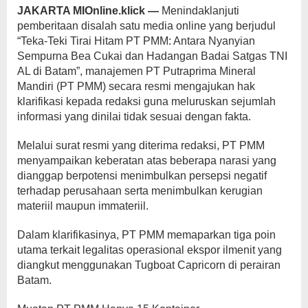
JAKARTA MIOnline.klick —
Menindaklanjuti
pemberitaan disalah satu media online yang berjudul
“Teka-Teki Tirai Hitam PT PMM: Antara Nyanyian
Sempurna Bea Cukai dan Hadangan Badai Satgas TNI
AL di Batam”
, manajemen PT Putraprima Mineral
Mandiri (PT PMM) secara resmi mengajukan hak
klarifikasi kepada redaksi guna meluruskan sejumlah
informasi yang dinilai tidak sesuai dengan fakta.
Melalui surat resmi yang diterima redaksi, PT PMM
menyampaikan keberatan atas beberapa narasi yang
dianggap berpotensi menimbulkan persepsi negatif
terhadap perusahaan serta menimbulkan kerugian
materiil maupun immateriil.
Dalam klarifikasinya, PT PMM memaparkan tiga poin
utama terkait legalitas operasional ekspor ilmenit yang
diangkut menggunakan Tugboat Capricorn di perairan
Batam.