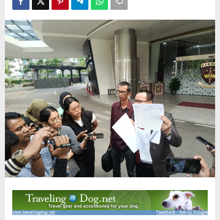
Kargo
Bukan
Triliunan
Rupiah