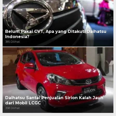
Belum Pakai CVT, Apa yang Ditakuti Daihatsu
Indonesia?
385 Dilihat
Daihatsu Santai Penjualan Sirion Kalah Jauh
dari Mobil LCGC
358 Dilihat