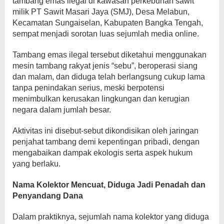
tambang emas ilegal di kawasan perkebunan sawit
milik PT Sawit Masari Jaya (SMJ), Desa Melabun,
Kecamatan Sungaiselan, Kabupaten Bangka Tengah,
sempat menjadi sorotan luas sejumlah media online.
Tambang emas ilegal tersebut diketahui menggunakan
mesin tambang rakyat jenis “sebu”, beroperasi siang
dan malam, dan diduga telah berlangsung cukup lama
tanpa penindakan serius, meski berpotensi
menimbulkan kerusakan lingkungan dan kerugian
negara dalam jumlah besar.
Aktivitas ini disebut-sebut dikondisikan oleh jaringan
penjahat tambang demi kepentingan pribadi, dengan
mengabaikan dampak ekologis serta aspek hukum
yang berlaku.
Nama Kolektor Mencuat, Diduga Jadi Penadah dan
Penyandang Dana
Dalam praktiknya, sejumlah nama kolektor yang diduga