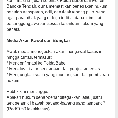
konfirmasi lanjutan ke pihak Polda Babel dan Polres
Bangka Tengah, guna memastikan penegakan hukum
berjalan transparan, adil, dan tidak tebang pilih, serta
agar para pihak yang diduga terlibat dapat dimintai
pertanggungjawaban sesuai ketentuan hukum yang
berlaku.
Media Akan Kawal dan Bongkar
Awak media menegaskan akan mengawal kasus ini
hingga tuntas, termasuk:
* Mengonfirmasi ke Polda Babel
* Menelusuri alur pendanaan dan penjualan emas
* Mengungkap siapa yang diuntungkan dari pembiaran
hukum
Publik kini menunggu:
Apakah hukum benar-benar ditegakkan, atau justru
tenggelam di bawah bayang-bayang uang tambang?
(Red/Tim9Jekakkasus)