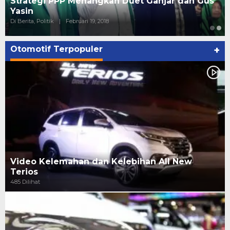
Strategi PPP Menangkan Duet Ganjar dan Gus
Yasin
Di Berita, Politik
|
Februari 19, 2018
Otomotif Terpopuler
+
Video Kelemahan dan Kelebihan All New
Terios
485 Dilihat