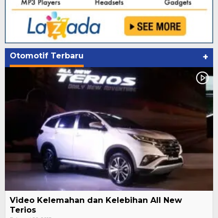
Otomotif Terbaru
+
Video Kelemahan dan Kelebihan All New
Terios