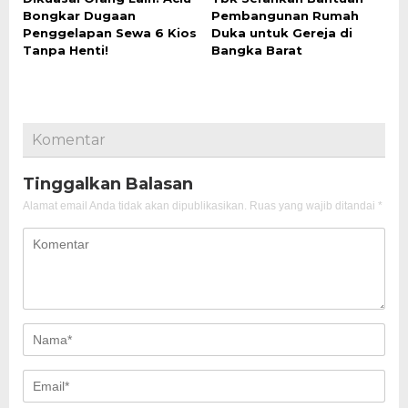
Bongkar Dugaan
Pembangunan Rumah
Penggelapan Sewa 6 Kios
Duka untuk Gereja di
Tanpa Henti!
Bangka Barat
Komentar
Tinggalkan Balasan
Alamat email Anda tidak akan dipublikasikan.
Ruas yang wajib ditandai
*