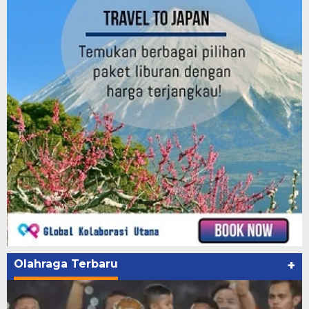
Olahraga Terbaru
+