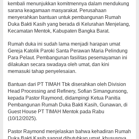
kembali menunjukkan komitmennya dalam mendukung
sarana keagamaan masyarakat. Perusahaan
menyerahkan bantuan untuk pembangunan Rumah
Duka Bakti Kasih yang berada di Kelurahan Menjelang,
Kecamatan Mentok, Kabupaten Bangka Barat.
Rumah duka ini sudah lama menjadi harapan umat
Gereja Katolik Paroki Santa Perawan Maria Pelindung
Para Pelaut. Pembangunan fasilitas pesemayaman ini
dilakukan secara swadaya oleh umat, dan kini
memasuki tahap penyelesaian.
Bantuan dari PT TIMAH Tbk diserahkan oleh Division
Head Processing and Refinery, Sofian Simangunsong,
kepada Pastor Raymond, didampingi Ketua Panitia
Pembangunan Rumah Duka Bakti Kasih, Gunawan, di
Guest House PT TIMAH Mentok pada Rabu
(10/12/2025).
Pastor Raymond menjelaskan bahwa kehadiran Rumah
Duka Bakti Kasih sangat dibutuhkan umat, khususnya