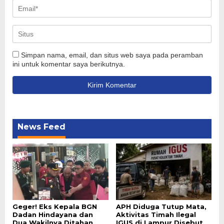
Simpan nama, email, dan situs web saya pada peramban
ini untuk komentar saya berikutnya.
News Feed
Geger! Eks Kepala BGN
APH Diduga Tutup Mata,
Dadan Hindayana dan
Aktivitas Timah Ilegal
Dua Wakilnya Ditahan
IGUS di Lampur Disebut