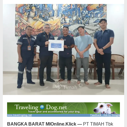
di
Bangka
Barat
BANGKA BARAT MIOnline.Klick —
PT TIMAH Tbk