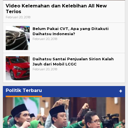
Video Kelemahan dan Kelebihan All New
Terios
Februari 20, 2018
Belum Pakai CVT, Apa yang Ditakuti
Daihatsu Indonesia?
Februari 20, 2018
Daihatsu Santai Penjualan Sirion Kalah
Jauh dari Mobil LCGC
Februari 20, 2018
Politik Terbaru
+