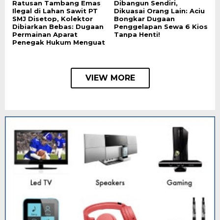
Ratusan Tambang Emas
Dibangun Sendiri,
Ilegal di Lahan Sawit PT
Dikuasai Orang Lain: Aciu
SMJ Disetop, Kolektor
Bongkar Dugaan
Dibiarkan Bebas: Dugaan
Penggelapan Sewa 6 Kios
Permainan Aparat
Tanpa Henti!
Penegak Hukum Menguat
VIEW MORE