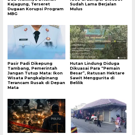
Kejagung, Terseret
Sudah Lama Berjalan
Dugaan Korupsi Program
Mulus
MBG
Pasir Padi Dikepung
Hutan Lindung Diduga
Tambang, Pemerintah
Dikuasai Para “Pemain
Jangan Tutup Mata: Ikon
Besar”, Ratusan Hektare
Wisata Pangkalpinang
Sawit Menggurita di
Terancam Rusak di Depan
Belilik
Mata