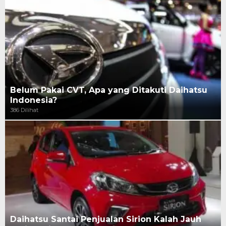
Belum Pakai CVT, Apa yang Ditakuti Daihatsu
Indonesia?
386 Dilihat
Daihatsu Santai Penjualan Sirion Kalah Jauh