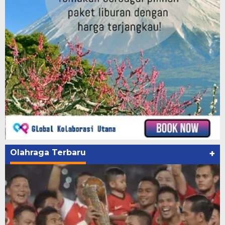
Olahraga Terbaru
+