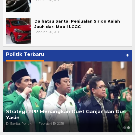
Februari 20, 2018
Daihatsu Santai Penjualan Sirion Kalah
Jauh dari Mobil LCGC
Februari 20, 2018
Politik Terbaru
+
Strategi PPP Menangkan Duet Ganjar dan Gus
Yasin
Di Berita, Politik
|
Februari 19, 2018