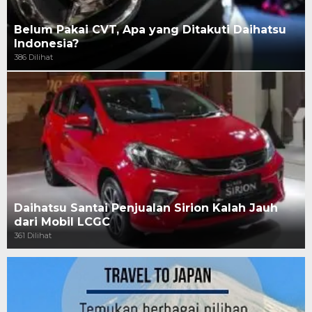
Belum Pakai CVT, Apa yang Ditakuti Daihatsu
Indonesia?
386 Dilihat
Daihatsu Santai Penjualan Sirion Kalah Jauh
dari Mobil LCGC
361 Dilihat