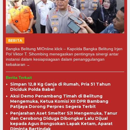
BERITA
Bangka Belitung MIOnline.klick – Kapolda Bangka Belitung Irjen
Pol Viktor T. Sihombing menegaskan pentingnya sinergi antar
instansi dalam kesiapsiagaan dalam penanggulangan
kebakaran
Berita Terkait
Simpan 12,8 Kg Ganja di Rumah, Pria 51 Tahun
Diciduk Polda Babel
Aksi Demo Penambang Timah di Belitung
Mengemuka, Ketua Komisi XII DPR Bambang
Patijaya Dorong Perpres Segera Terbit
Penjarahan Aset Smelter SJI Mengemuka, Tanur
dan Cerobong Diduga Dibongkar Lalu Dijual
kepada Agus Rongsokan Lapak Ketam, Aparat
Diminta Bertindak