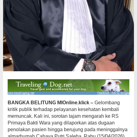
BANGKA BELITUNG MIOnline.klick –
Gelombang
kritik publik terhadap pelayanan kesehatan kembali
memuncak. Kali ini, sorotan tajam mengarah ke RS
Primaya Bakti Wara yang dilaporkan atas dugaan
penolakan pasien hingga berujung pada meninggalnya
almarhumah Cahaya Putri Saleha. Rabu (15/04/2026)