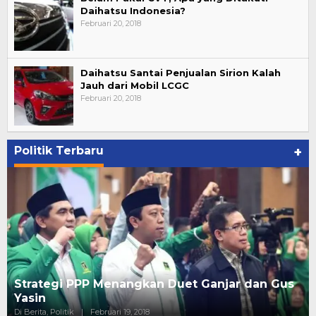
Daihatsu Indonesia?
Februari 20, 2018
Daihatsu Santai Penjualan Sirion Kalah
Jauh dari Mobil LCGC
Februari 20, 2018
Politik Terbaru
+
Strategi PPP Menangkan Duet Ganjar dan Gus
Yasin
Di Berita, Politik
|
Februari 19, 2018