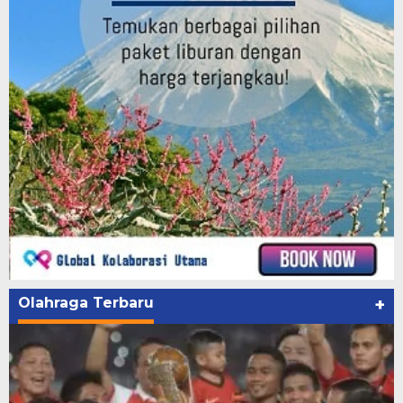
Olahraga Terbaru
+