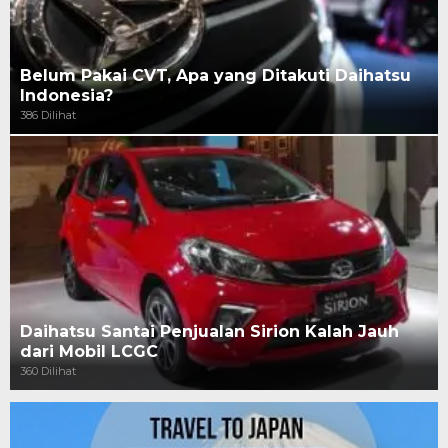
Belum Pakai CVT, Apa yang Ditakuti Daihatsu
Indonesia?
386 Dilihat
Daihatsu Santai Penjualan Sirion Kalah Jauh
dari Mobil LCGC
360 Dilihat