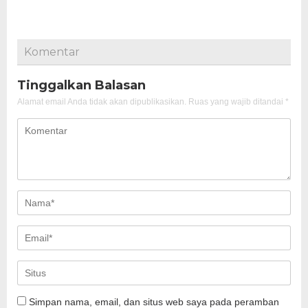
Komentar
Tinggalkan Balasan
Alamat email Anda tidak akan dipublikasikan.
Ruas yang wajib ditandai
*
Simpan nama, email, dan situs web saya pada peramban