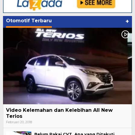
Otomotif Terbaru
+
Video Kelemahan dan Kelebihan All New
Terios
Februari 20, 2018
Belum Pakai CVT, Apa yang Ditakuti